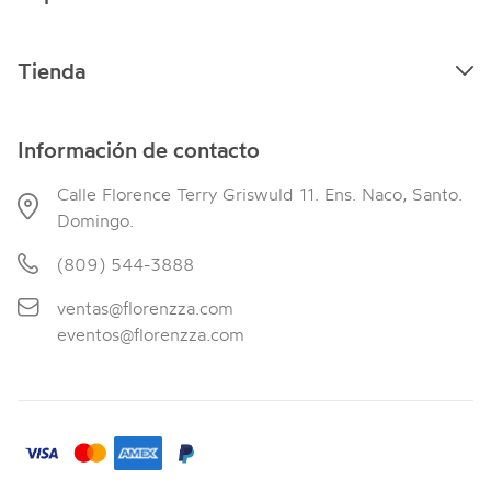
Tienda
Información de contacto
Calle Florence Terry Griswuld 11. Ens. Naco, Santo.
Domingo.
(809) 544-3888
ventas@florenzza.com
eventos@florenzza.com