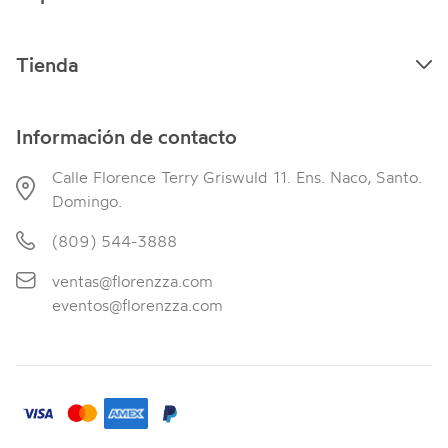
Tienda
Información de contacto
Calle Florence Terry Griswuld 11. Ens. Naco, Santo.
Domingo.
(809) 544-3888
ventas@florenzza.com
eventos@florenzza.com