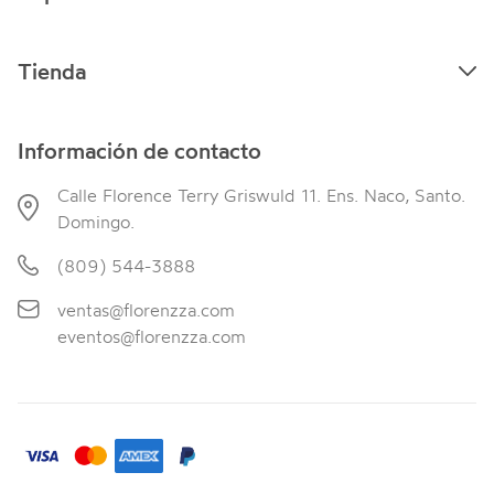
Tienda
Información de contacto
Calle Florence Terry Griswuld 11. Ens. Naco, Santo.
Domingo.
(809) 544-3888
ventas@florenzza.com
eventos@florenzza.com