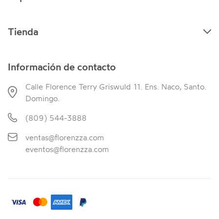
Tienda
Información de contacto
Calle Florence Terry Griswuld 11. Ens. Naco, Santo.
Domingo.
(809) 544-3888
ventas@florenzza.com
eventos@florenzza.com