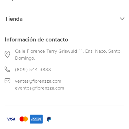
Tienda
Información de contacto
Calle Florence Terry Griswuld 11. Ens. Naco, Santo.
Domingo.
(809) 544-3888
ventas@florenzza.com
eventos@florenzza.com