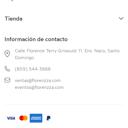
Tienda
Información de contacto
Calle Florence Terry Griswuld 11. Ens. Naco, Santo.
Domingo.
(809) 544-3888
ventas@florenzza.com
eventos@florenzza.com