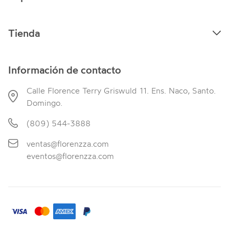
Tienda
Información de contacto
Calle Florence Terry Griswuld 11. Ens. Naco, Santo.
Domingo.
(809) 544-3888
ventas@florenzza.com
eventos@florenzza.com