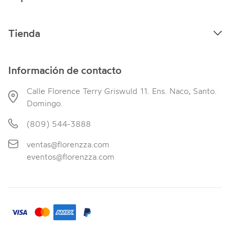
Tienda
Información de contacto
Calle Florence Terry Griswuld 11. Ens. Naco, Santo.
Domingo.
(809) 544-3888
ventas@florenzza.com
eventos@florenzza.com