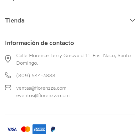
Tienda
Información de contacto
Calle Florence Terry Griswuld 11. Ens. Naco, Santo.
Domingo.
(809) 544-3888
ventas@florenzza.com
eventos@florenzza.com