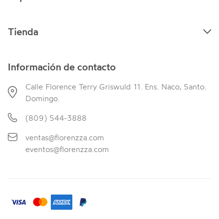
Tienda
Información de contacto
Calle Florence Terry Griswuld 11. Ens. Naco, Santo.
Domingo.
(809) 544-3888
ventas@florenzza.com
eventos@florenzza.com