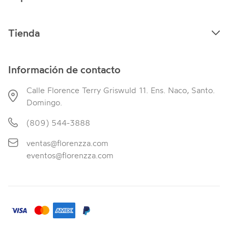
Tienda
Información de contacto
Calle Florence Terry Griswuld 11. Ens. Naco, Santo.
Domingo.
(809) 544-3888
ventas@florenzza.com
eventos@florenzza.com