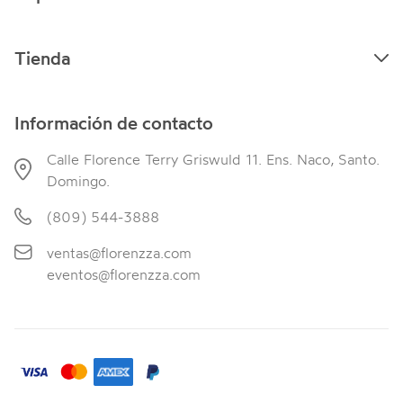
Tienda
Información de contacto
Calle Florence Terry Griswuld 11. Ens. Naco, Santo.
Domingo.
(809) 544-3888
ventas@florenzza.com
eventos@florenzza.com