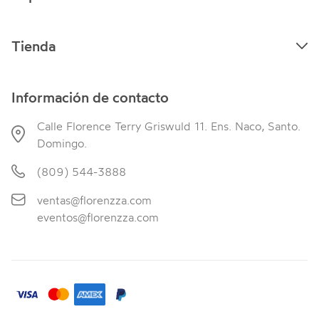
Tienda
Información de contacto
Calle Florence Terry Griswuld 11. Ens. Naco, Santo.
Domingo.
(809) 544-3888
ventas@florenzza.com
eventos@florenzza.com