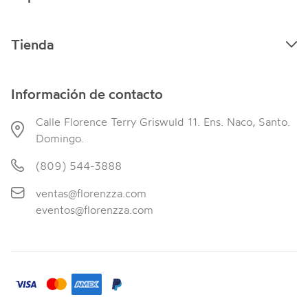
Tienda
Información de contacto
Calle Florence Terry Griswuld 11. Ens. Naco, Santo.
Domingo.
(809) 544-3888
ventas@florenzza.com
eventos@florenzza.com