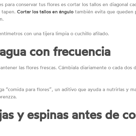
para conservar tus flores es cortar los tallos en diagonal ca
e tapen.
Cortar los tallos en ángulo
también evita que queden p
n.
ntímetros con una tijera limpia o cuchillo afilado.
 agua con frecuencia
antener las flores frescas. Cámbiala diariamente o cada dos dí
ga “comida para flores”, un aditivo que ayuda a nutrirlas y m
orenzza.
jas y espinas antes de co