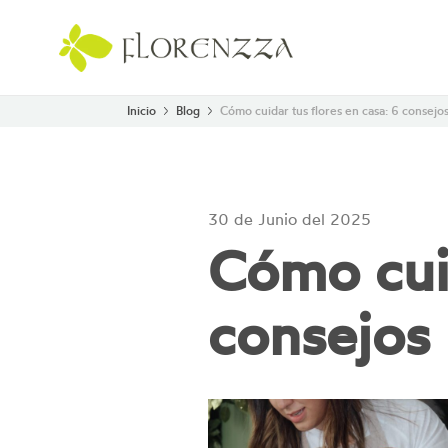
Inicio
Blog
Cómo cuidar tus flores en casa: 6 consej
30 de Junio del 2025
Cómo cuid
consejos