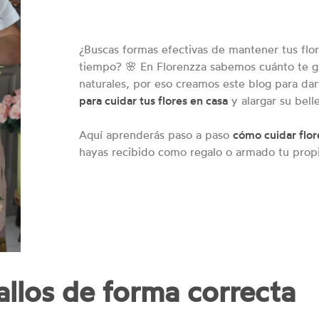
¿Buscas formas efectivas de mantener tus flo
tiempo? 🌸 En Florenzza sabemos cuánto te gu
naturales, por eso creamos este blog para da
para cuidar tus flores en casa
y alargar su bell
Aquí aprenderás paso a paso
cómo cuidar flor
hayas recibido como regalo o armado tu propio
tallos de forma correcta