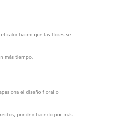
 el calor hacen que las flores se
ven más tiempo.
pasiona el diseño floral o
rrectos, pueden hacerlo por más