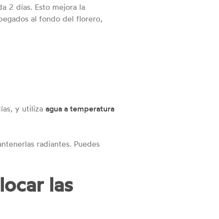
da 2 días. Esto mejora la
egados al fondo del florero,
as, y utiliza
agua a temperatura
antenerlas radiantes. Puedes
locar las