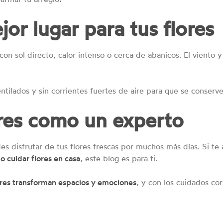
ejor lugar para tus flores
con sol directo, calor intenso o cerca de abanicos. El viento y
entilados y sin corrientes fuertes de aire para que se conser
ores como un experto
s disfrutar de tus flores frescas por muchos más días. Si te a
 cuidar flores en casa
, este blog es para ti.
lores transforman espacios y emociones
, y con los cuidados co