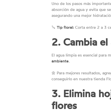
Uno de los pasos más importantes 
absorción de agua y evita que s
asegurando una mejor hidratació
🔪
Tip floral:
Corta entre 2 a 3 ce
2. Cambia el
El agua limpia es esencial para m
ambiente
.
🌼 Para mejores resultados, agre
conseguirlo en nuestra tienda Fl
3. Elimina ho
flores