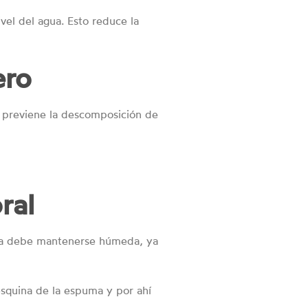
ivel del agua. Esto reduce la
ero
to previene la descomposición de
ral
uma debe mantenerse húmeda, ya
squina de la espuma y por ahí