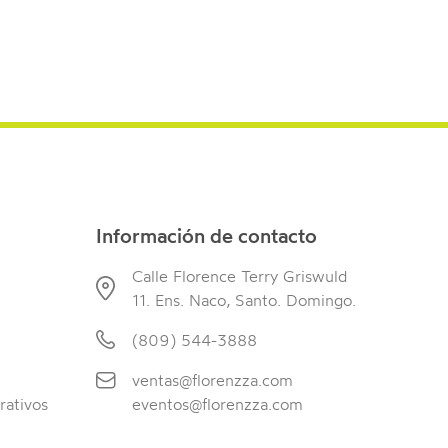
Información de contacto
Calle Florence Terry Griswuld
11. Ens. Naco, Santo. Domingo.
(809) 544-3888
ventas@florenzza.com
rativos
eventos@florenzza.com