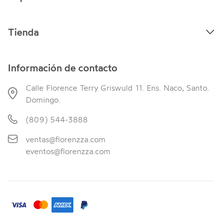
Tienda
Información de contacto
Calle Florence Terry Griswuld 11. Ens. Naco, Santo.
Domingo.
(809) 544-3888
ventas@florenzza.com
eventos@florenzza.com