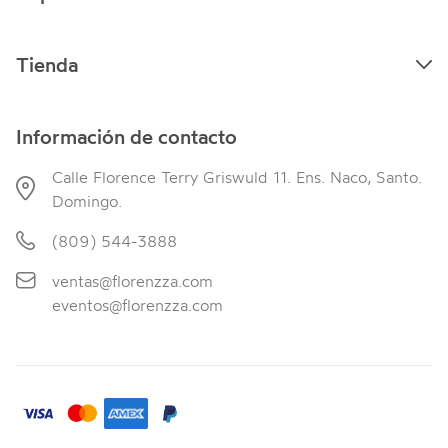
Tienda
Información de contacto
Calle Florence Terry Griswuld 11. Ens. Naco, Santo.
Domingo.
(809) 544-3888
ventas@florenzza.com
eventos@florenzza.com