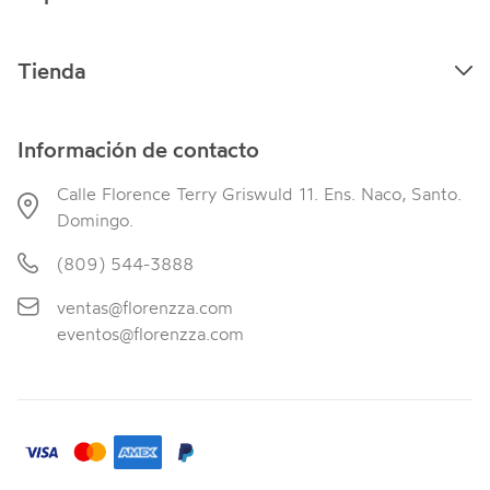
Tienda
Información de contacto
Calle Florence Terry Griswuld 11. Ens. Naco, Santo.
Domingo.
(809) 544-3888
ventas@florenzza.com
eventos@florenzza.com