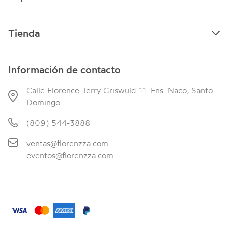
Tienda
Información de contacto
Calle Florence Terry Griswuld 11. Ens. Naco, Santo.
Domingo.
(809) 544-3888
ventas@florenzza.com
eventos@florenzza.com