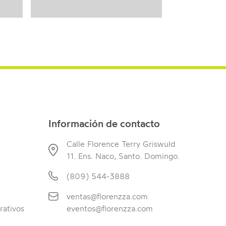
Información de contacto
Calle Florence Terry Griswuld
11. Ens. Naco, Santo. Domingo.
(809) 544-3888
ventas@florenzza.com
rativos
eventos@florenzza.com