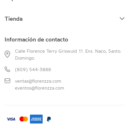
Tienda
Información de contacto
Calle Florence Terry Griswuld 11. Ens. Naco, Santo.
Domingo.
(809) 544-3888
ventas@florenzza.com
eventos@florenzza.com